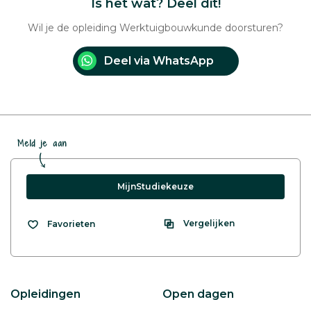
Is het wat? Deel dit!
Wil je de opleiding Werktuigbouwkunde doorsturen?
Deel via WhatsApp
Meld je aan
MijnStudiekeuze
Vergelijken
Favorieten
Opleidingen
Open dagen