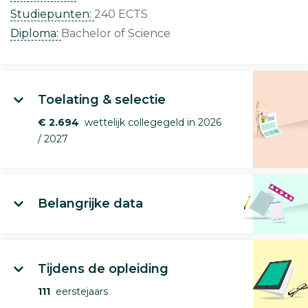
Studiepunten:
240 ECTS
Diploma:
Bachelor of Science
Toelating & selectie
€ 2.694
wettelijk collegegeld in 2026
/ 2027
Belangrijke data
Tijdens de opleiding
111
eerstejaars