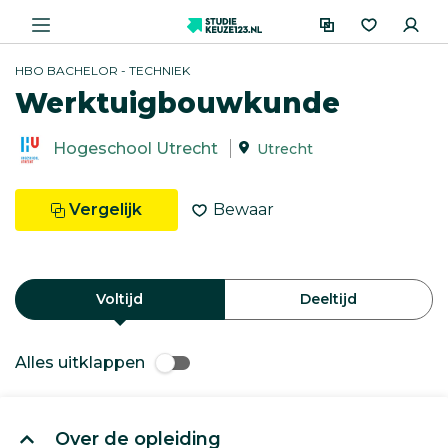
HBO BACHELOR - TECHNIEK
Werktuigbouwkunde
Hogeschool Utrecht
Utrecht
Vergelijk
Bewaar
Voltijd
Deeltijd
Alles uitklappen
Over de opleiding