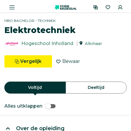
HBO BACHELOR - TECHNIEK
Elektrotechniek
Hogeschool Inholland
Alkmaar
Vergelijk
Bewaar
Voltijd
Deeltijd
Alles uitklappen
Over de opleiding