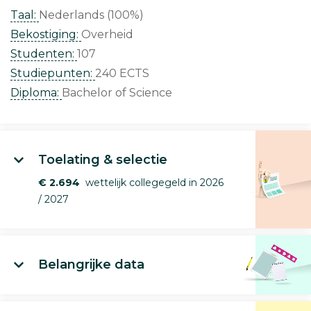
Taal:
Nederlands (100%)
Bekostiging:
Overheid
Studenten:
107
Studiepunten:
240 ECTS
Diploma:
Bachelor of Science
Toelating & selectie
€ 2.694
wettelijk collegegeld in 2026
/ 2027
Belangrijke data