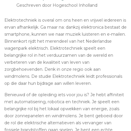
Geschreven door Hogeschool Inholland
Elektrotechniek is overal om ons heen en vrijwel iedereen is
ervan afhankelijk. Ga maar na: dankzij elektronica bestaat de
smartphone, kunnen we naar muziek luisteren en e-mailen.
Binnenkort rijdt het merendeel van het Nederlandse
wagenpark elektrisch. Elektrotechniek speelt een
belangrijke rol in het verduurzamen van de wereld en
verbeteren van de kwaliteit van leven van
zorgbehoevenden. Denk in onze regio ook aan
windmolens. De studie Elektrotechniek leidt professionals
op die daar hun bijdrage aan willen leveren.
Benieuwd of de opleiding iets voor jou is? Je hebt affiniteit
met automatisering, robotica en techniek. Je speelt een
belangrijke rol bij het lokaal opwekken van energie, zoals
door zonnepanelen en windmolens. Je bent geboeid door
de rol die elektrische alternatieven als vervanger van
fossiele brandstoffen gaan spelen. Je bent een echte