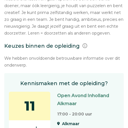
doener, maar óók leergierig, je houdt van puzzelen en bent
creatief. Je kunt prima zelfstandig werken, maar werkt net
zo graag in een team. Je bent handig, ambitieus, precies en
nieuwsgierig. Je daagt jezelf graag uit en bent een echte
doorzetter. Leren = doorzetten als anderen opgeven.
Keuzes binnen de opleiding
We hebben onvoldoende betrouwbare informatie over dit
onderwerp.
Kennismaken met de opleiding?
Open Avond Inholland
11
Alkmaar
17:00 - 20:00 uur
Alkmaar