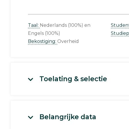
Taal:
Nederlands (100%)
Studen
Engels (100%)
Studie
Bekostiging:
Overheid
Toelating & selectie
Belangrijke data