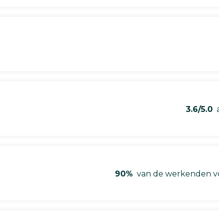
3.6/5.0
a
90%
van de werkenden vo