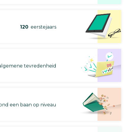
120
eerstejaars
lgemene tevredenheid
nd een baan op niveau