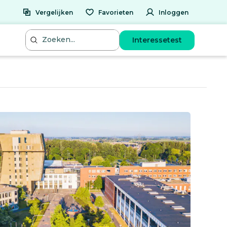
Vergelijken
Favorieten
Inloggen
Interessetest