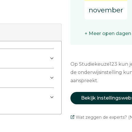
november
+ Meer open dagen
Op Studiekeuze123 kun je 
de onderwijsinstelling kun
aanspreekt.
Bekijk instellingsweb
Wat zeggen de experts? (N