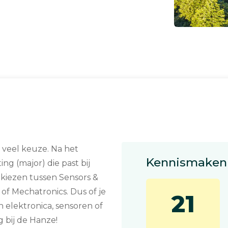
 veel keuze. Na het
Kennismaken 
ing (major) die past bij
t kiezen tussen Sensors &
of Mechatronics. Dus of je
21
n elektronica, sensoren of
 bij de Hanze!