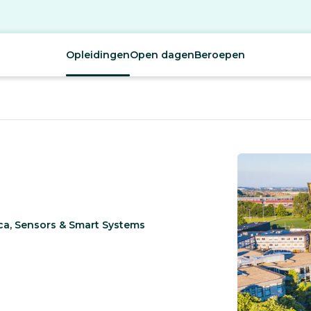
Opleidingen
Open dagen
Beroepen
ca, Sensors & Smart Systems