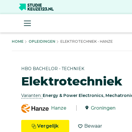
HOME
OPLEIDINGEN
ELEKTROTECHNIEK - HANZE
HBO BACHELOR - TECHNIEK
Elektrotechniek
Varianten:
Energy & Power Electronics, Mechatroni
Hanze
Groningen
Vergelijk
Bewaar