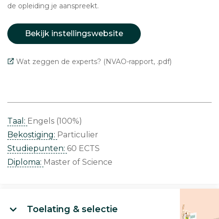
de opleiding je aanspreekt.
Bekijk instellingswebsite
Wat zeggen de experts? (NVAO-rapport, .pdf)
Taal:
Engels (100%)
Bekostiging:
Particulier
Studiepunten:
60 ECTS
Diploma:
Master of Science
Toelating & selectie