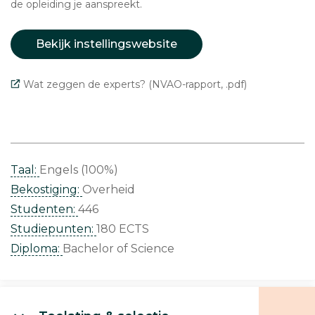
de opleiding je aanspreekt.
Bekijk instellingswebsite
Wat zeggen de experts? (NVAO-rapport, .pdf)
Taal:
Engels (100%)
Bekostiging:
Overheid
Studenten:
446
Studiepunten:
180 ECTS
Diploma:
Bachelor of Science