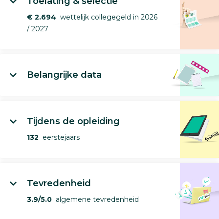
Toelating & selectie
€ 2.694
wettelijk collegegeld in 2026
/ 2027
Belangrijke data
Tijdens de opleiding
132
eerstejaars
Tevredenheid
3.9/5.0
algemene tevredenheid