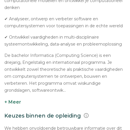
computationele modellen en ontwikkel je computationeel
denken
✔ Analyseer, ontwerp en verbeter software en
computersystemen voor toepassingen in de echte wereld
✔ Ontwikkel vaardigheden in multi-disciplinaire
systeemontwikkeling, data-analyse en probleemoplossing
De bachelor Informatica (Computing Science) is een
driejarig, Engelstalig en internationaal programma. Je
ontwikkelt zowel theoretische als praktische vaardigheden
om computersystemen te ontwerpen, bouwen en
verbeteren. Het programma omvat wiskundige
grondslagen, softwareontwik...
+ Meer
Keuzes binnen de opleiding
We hebben onvoldoende betrouwbare informatie over dit