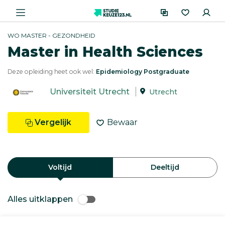
WO MASTER - GEZONDHEID
Master in Health Sciences
Deze opleiding heet ook wel:
Epidemiology Postgraduate
Universiteit Utrecht
Utrecht
Vergelijk
Bewaar
Voltijd
Deeltijd
Alles uitklappen