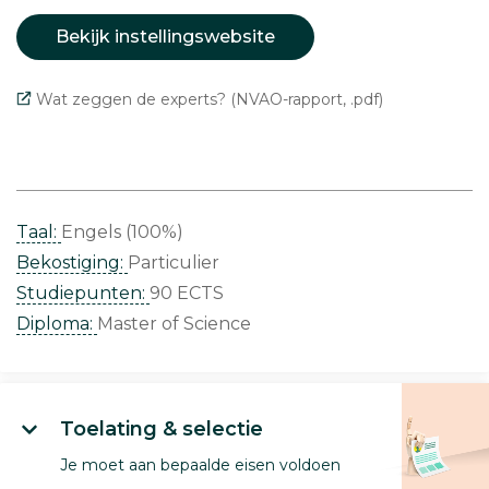
Bekijk instellingswebsite
Wat zeggen de experts? (NVAO-rapport, .pdf)
Taal:
Engels (100%)
Bekostiging:
Particulier
Studiepunten:
90 ECTS
Diploma:
Master of Science
Toelating & selectie
Je moet aan bepaalde eisen voldoen