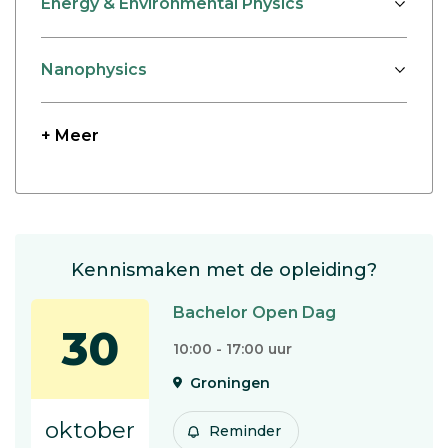
Energy & Environmental Physics
Nanophysics
+ Meer
Kennismaken met de opleiding?
Bachelor Open Dag
30
10:00 - 17:00 uur
Groningen
oktober
Reminder