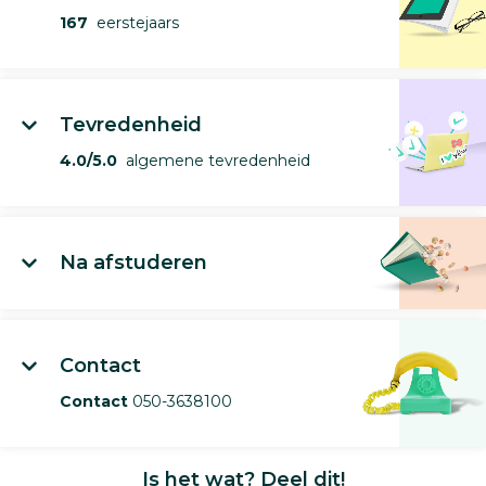
167
eerstejaars
Tevredenheid
4.0/5.0
algemene tevredenheid
Na afstuderen
Contact
Contact
050-3638100
Is het wat? Deel dit!