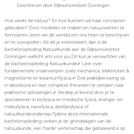
Geschreven door Rijksuniversiteit Groningen
Hoe werkt de natuur? En hoe kunnen we haar concepten
gebruiken? Door modellen te maken en natuurwetten te
formuleren, leren we de wereld om ons heen te beschrijven
en te voorspellen. Als dit je interesseert, dan is de
bacheloropleiding Natuurkunde aan de Rijksuniversiteit
Groningen wellicht iets voor jou.Dit kun je verwachten van
de bacheloropleiding Natuurkunde✔ Leer over
fundamentele onderwerpen zoals mechanica, elektriciteit &
magnetisme en kwantumfysica.✔ Doe praktijkervaring op
in laboratoria en leer complexe theorieën te vertalen naar
praktische oplossingen.✔ Verdiep je kennis door je te
specialiseren in biofysica en medische fysica, energie- en
milieufysica, nanofysica, deeltjesfysica of
natuurkundeonderwijs.Tijdens deze internationale
bacheloropleiding verken je de grondslagen van de
natuurkunde, een ‘harde' wetenschap die gebaseerd is op