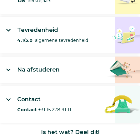
128
eerstejaars
Tevredenheid
4.1/5.0
algemene tevredenheid
Na afstuderen
Contact
Contact
+31 15 278 91 11
Is het wat? Deel dit!