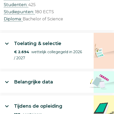
Studenten:
425
Studiepunten:
180 ECTS
Diploma:
Bachelor of Science
Toelating & selectie
€ 2.694
wettelijk collegegeld in 2026
/ 2027
Belangrijke data
Tijdens de opleiding