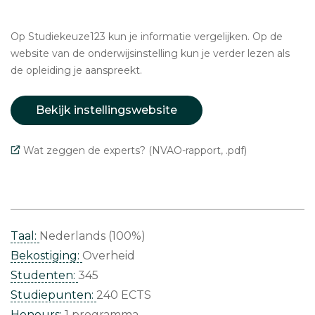
Op Studiekeuze123 kun je informatie vergelijken. Op de
website van de onderwijsinstelling kun je verder lezen als
de opleiding je aanspreekt.
Bekijk instellingswebsite
Wat zeggen de experts? (NVAO-rapport, .pdf)
Taal:
Nederlands (100%)
Bekostiging:
Overheid
Studenten:
345
Studiepunten:
240 ECTS
Honours:
1 programma