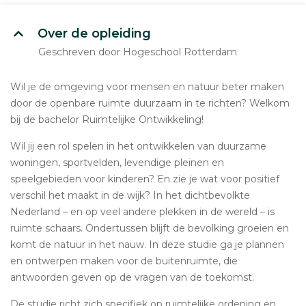
Over de opleiding
Geschreven door Hogeschool Rotterdam
Wil je de omgeving voor mensen en natuur beter maken
door de openbare ruimte duurzaam in te richten? Welkom
bij de bachelor Ruimtelijke Ontwikkeling!
Wil jij een rol spelen in het ontwikkelen van duurzame
woningen, sportvelden, levendige pleinen en
speelgebieden voor kinderen? En zie je wat voor positief
verschil het maakt in de wijk? In het dichtbevolkte
Nederland – en op veel andere plekken in de wereld – is
ruimte schaars. Ondertussen blijft de bevolking groeien en
komt de natuur in het nauw. In deze studie ga je plannen
en ontwerpen maken voor de buitenruimte, die
antwoorden geven op de vragen van de toekomst.
De studie richt zich specifiek op ruimtelijke ordening en