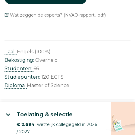
Wat zeggen de experts? (NVAO-rapport, .pdf)
Taal:
Engels (100%)
Bekostiging:
Overheid
Studenten:
66
Studiepunten:
120 ECTS
Diploma:
Master of Science
Toelating & selectie
€ 2.694
wettelijk collegegeld in 2026
/ 2027