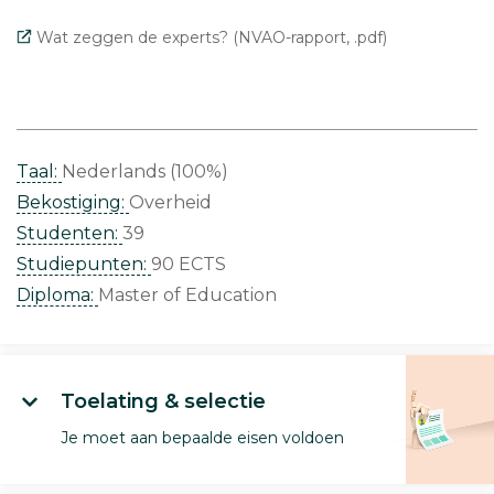
Wat zeggen de experts? (NVAO-rapport, .pdf)
Taal:
Nederlands (100%)
Bekostiging:
Overheid
Studenten:
39
Studiepunten:
90 ECTS
Diploma:
Master of Education
Toelating & selectie
Je moet aan bepaalde eisen voldoen