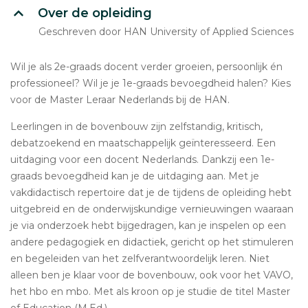
Over de opleiding
Geschreven door HAN University of Applied Sciences
Wil je als 2e-graads docent verder groeien, persoonlijk én
professioneel? Wil je je 1e-graads bevoegdheid halen? Kies
voor de Master Leraar Nederlands bij de HAN.
Leerlingen in de bovenbouw zijn zelfstandig, kritisch,
debatzoekend en maatschappelijk geïnteresseerd. Een
uitdaging voor een docent Nederlands. Dankzij een 1e-
graads bevoegdheid kan je de uitdaging aan. Met je
vakdidactisch repertoire dat je de tijdens de opleiding hebt
uitgebreid en de onderwijskundige vernieuwingen waaraan
je via onderzoek hebt bijgedragen, kan je inspelen op een
andere pedagogiek en didactiek, gericht op het stimuleren
en begeleiden van het zelfverantwoordelijk leren. Niet
alleen ben je klaar voor de bovenbouw, ook voor het VAVO,
het hbo en mbo. Met als kroon op je studie de titel Master