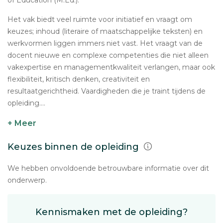
of Education (M.Ed.).
Het vak biedt veel ruimte voor initiatief en vraagt om
keuzes; inhoud (literaire of maatschappelijke teksten) en
werkvormen liggen immers niet vast. Het vraagt van de
docent nieuwe en complexe competenties die niet alleen
vakexpertise en managementkwaliteit verlangen, maar ook
flexibiliteit, kritisch denken, creativiteit en
resultaatgerichtheid. Vaardigheden die je traint tijdens de
opleiding....
+ Meer
Keuzes binnen de opleiding
We hebben onvoldoende betrouwbare informatie over dit
onderwerp.
Kennismaken met de opleiding?