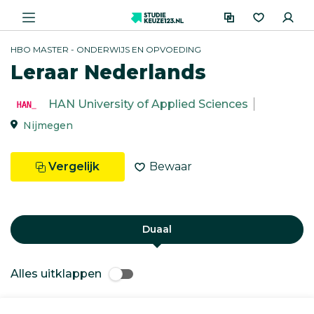
HBO MASTER - ONDERWIJS EN OPVOEDING
Leraar Nederlands
HAN University of Applied Sciences
Nijmegen
Vergelijk
Bewaar
Duaal
Alles uitklappen