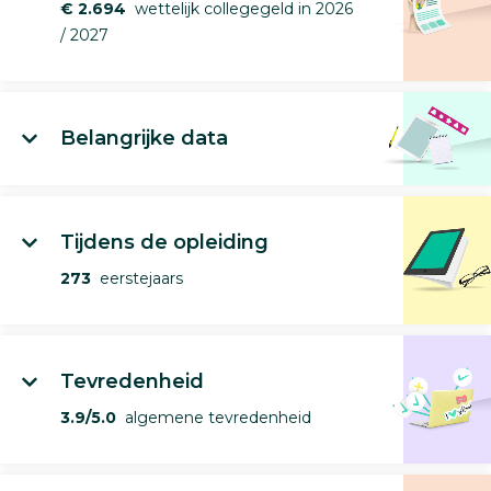
€ 2.694
wettelijk collegegeld in 2026
/ 2027
Belangrijke data
Tijdens de opleiding
273
eerstejaars
Tevredenheid
3.9/5.0
algemene tevredenheid