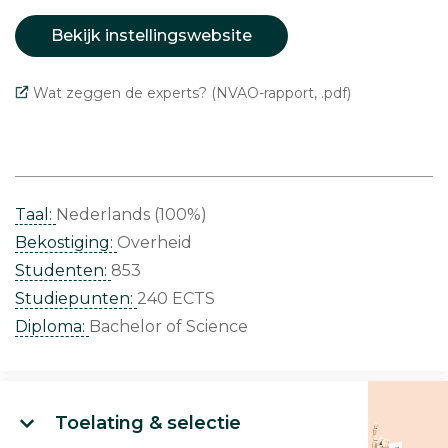
Bekijk instellingswebsite
Wat zeggen de experts? (NVAO-rapport, .pdf)
Taal:
Nederlands (100%)
Bekostiging:
Overheid
Studenten:
853
Studiepunten:
240 ECTS
Diploma:
Bachelor of Science
Toelating & selectie