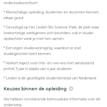
onderzoekscentrum.
* Kleinschalige opleiding, studenten en docenten kennen
elkaar goed.
* Gevestigd op het Leiden Bio Science Park, dé plek waar
toekomstige werkgevers zich bevinden, ook in studie-
opdrachten werk je met hen samen.
* Een eigen studievereniging, waardoor je snel
studiegenoten leert kennen.
* Verkort traject voor mlo- en vwo-ers met aansluitend
profiel; 3 jaar in plaats van 4 jaar studeren.
* Leiden is de gezelligste studentenstad van Nederland.
Keuzes binnen de opleiding
We hebben onvoldoende betrouwbare informatie over dit
onderwerp.