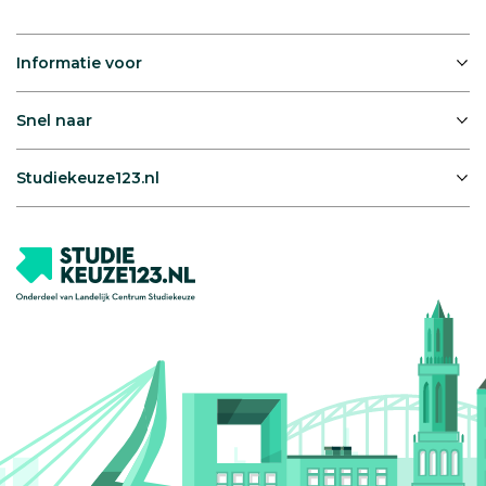
Informatie voor
Snel naar
Studiekeuze123.nl