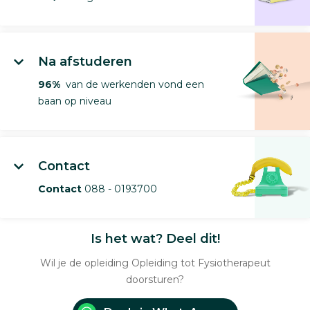
Na afstuderen
96%
van de werkenden vond een
baan op niveau
Contact
Contact
088 - 0193700
Is het wat? Deel dit!
Wil je de opleiding Opleiding tot Fysiotherapeut
doorsturen?