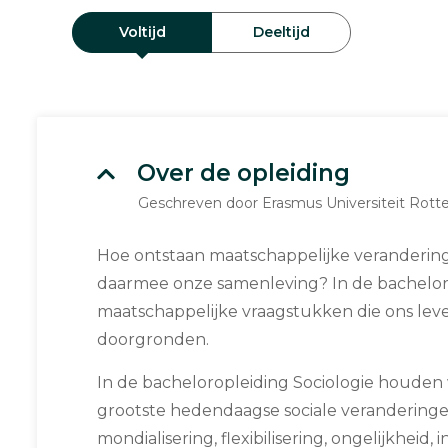
Voltijd
Deeltijd
Over de opleiding
Geschreven door Erasmus Universiteit Rot
Hoe ontstaan maatschappelijke veranderin
daarmee onze samenleving? In de bachelor S
maatschappelijke vraagstukken die ons lev
doorgronden.
In de bacheloropleiding Sociologie houden
grootste hedendaagse sociale veranderinge
mondialisering, flexibilisering, ongelijkheid, i