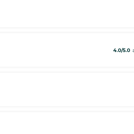
4.0/5.0
a