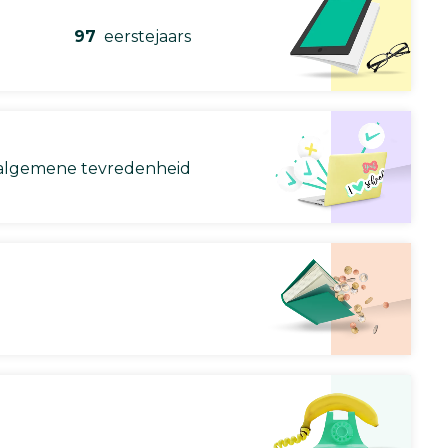
97
eerstejaars
lgemene tevredenheid