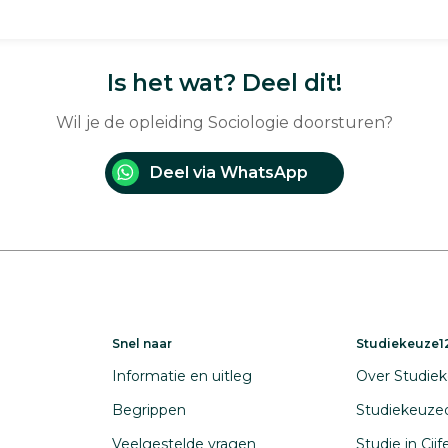
Is het wat? Deel dit!
Wil je de opleiding Sociologie doorsturen?
Deel via WhatsApp
Snel naar
Studiekeuze12
Informatie en uitleg
Over Studiek
Begrippen
Studiekeuze
Veelgestelde vragen
Studie in Cij