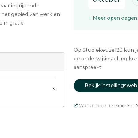
naar ingrijpende
 het gebied van werk en
+ Meer open dagen
e migratie.
Op Studiekeuze123 kun je 
de onderwijsinstelling kun
aanspreekt.
Bekijk instellingsweb
Wat zeggen de experts? (N