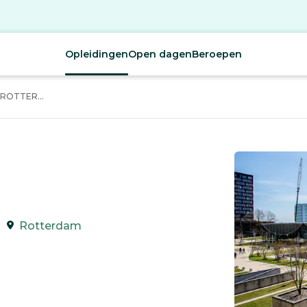
Opleidingen
Open dagen
Beroepen
ROTTER...
Rotterdam