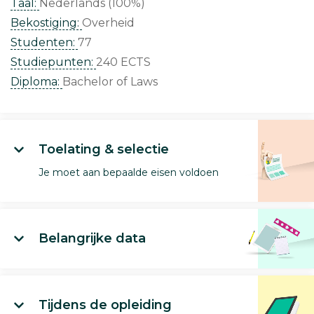
Taal:
Nederlands (100%)
Bekostiging:
Overheid
Studenten:
77
Studiepunten:
240 ECTS
Diploma:
Bachelor of Laws
Toelating & selectie
Je moet aan bepaalde eisen voldoen
Belangrijke data
Tijdens de opleiding