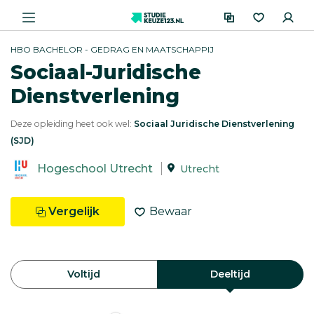
HBO BACHELOR - GEDRAG EN MAATSCHAPPIJ
Sociaal-Juridische
Dienstverlening
Deze opleiding heet ook wel:
Sociaal Juridische Dienstverlening
(SJD)
Hogeschool Utrecht
Utrecht
Vergelijk
Bewaar
Voltijd
Deeltijd