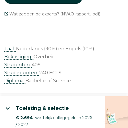
Wat zeggen de experts? (NVAO-rapport, .pdf)
Taal:
Nederlands (90%)
Engels (10%)
Bekostiging:
Overheid
Studenten:
409
Studiepunten:
240 ECTS
Diploma:
Bachelor of Science
Toelating & selectie
€ 2.694
wettelijk collegegeld in 2026
/ 2027