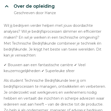
Over de opleiding
Geschreven door Hanze
Wil jij bedrijven verder helpen met jouw doordachte
analyses? Wil je bedrijfsprocessen slimmer en efficiënter
maken? En wil je werken in een technische omgeving?
Met Technische Bedrijfskunde combineer je techniek én
bedrijfskunde. Je krijgt het beste van twee werelden. Dit
kan je verwachten:
✔ Bouwen aan een fantastische carrière ✔ Veel
keuzemogelijkheden ✔ Superleuke sfeer
Als student Technische Bedrijfskunde leer jij om
bedrijfsprocessen te managen, ontwikkelen en verbeteren.
Je onderzoekt wat werkgevers en werknemers nodig
hebben en vertaalt die inzichten in scherpe adviezen waar
iedereen wat aan heeft – van de directie tot de productie.
Zo help jij als ondernemer, manager of adviseur bedrijven