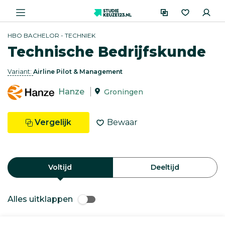
HBO BACHELOR - TECHNIEK
Technische Bedrijfskunde
Variant:
Airline Pilot & Management
Hanze
Groningen
Vergelijk
Bewaar
Voltijd
Deeltijd
Alles uitklappen