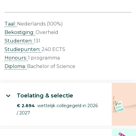
Taal:
Nederlands (100%)
Bekostiging:
Overheid
Studenten:
131
Studiepunten:
240 ECTS
Honours:
1 programma
Diploma:
Bachelor of Science
Toelating & selectie
€ 2.694
wettelijk collegegeld in 2026
/ 2027