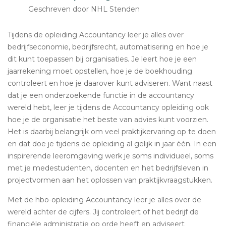
Geschreven door NHL Stenden
Tijdens de opleiding Accountancy leer je alles over
bedrijfseconomie, bedrijfsrecht, automatisering en hoe je
dit kunt toepassen bij organisaties. Je leert hoe je een
jaarrekening moet opstellen, hoe je de boekhouding
controleert en hoe je daarover kunt adviseren. Want naast
dat je een onderzoekende functie in de accountancy
wereld hebt, leer je tijdens de Accountancy opleiding ook
hoe je de organisatie het beste van advies kunt voorzien.
Het is daarbij belangrijk om veel praktijkervaring op te doen
en dat doe je tijdens de opleiding al gelijk in jaar één. In een
inspirerende leeromgeving werk je soms individueel, soms
met je medestudenten, docenten en het bedrijfsleven in
projectvormen aan het oplossen van praktijkvraagstukken.
Met de hbo-opleiding Accountancy leer je alles over de
wereld achter de cijfers. Jij controleert of het bedrijf de
financiële administratie op orde heeft en adviseert