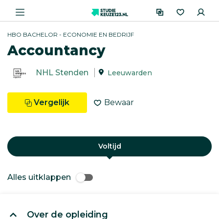
HBO BACHELOR - ECONOMIE EN BEDRIJF
Accountancy
NHL Stenden
Leeuwarden
Vergelijk
Bewaar
Voltijd
Alles uitklappen
Over de opleiding