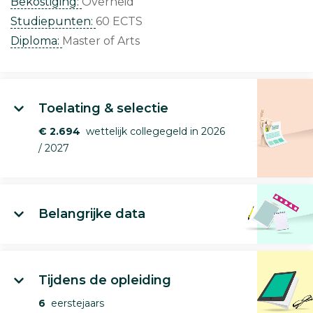
Bekostiging:
Overheid
Studiepunten:
60 ECTS
Diploma:
Master of Arts
Toelating & selectie
€ 2.694
wettelijk collegegeld in 2026
/ 2027
Belangrijke data
Tijdens de opleiding
6
eerstejaars