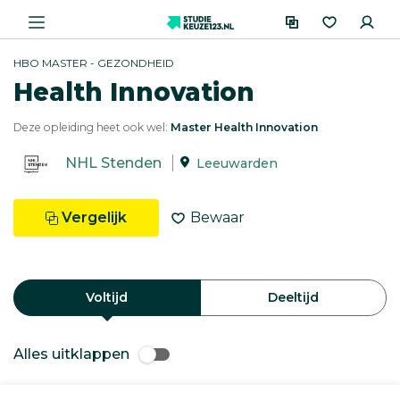
HBO MASTER - GEZONDHEID
Health Innovation
Deze opleiding heet ook wel:
Master Health Innovation
NHL Stenden
Leeuwarden
Vergelijk
Bewaar
Voltijd
Deeltijd
Alles uitklappen