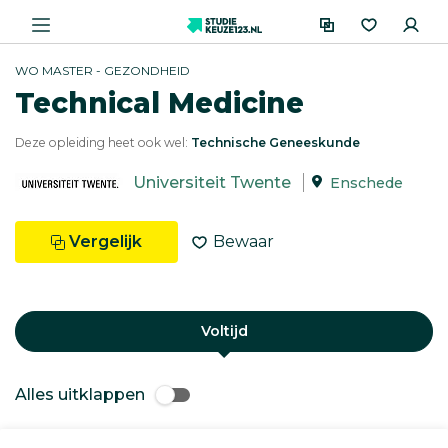
WO MASTER - GEZONDHEID
Technical Medicine
Deze opleiding heet ook wel:
Technische Geneeskunde
Universiteit Twente
Enschede
Vergelijk
Bewaar
Voltijd
Alles uitklappen