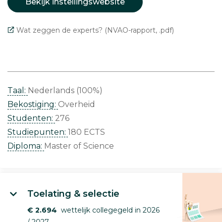
Bekijk instellingswebsite
Wat zeggen de experts? (NVAO-rapport, .pdf)
Taal:
Nederlands (100%)
Bekostiging:
Overheid
Studenten:
276
Studiepunten:
180 ECTS
Diploma:
Master of Science
Toelating & selectie
€ 2.694
wettelijk collegegeld in 2026
/ 2027