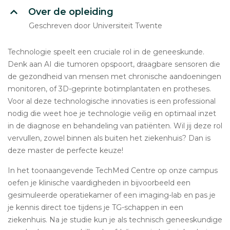
Over de opleiding
Geschreven door Universiteit Twente
Technologie speelt een cruciale rol in de geneeskunde.
Denk aan AI die tumoren opspoort, draagbare sensoren die
de gezondheid van mensen met chronische aandoeningen
monitoren, of 3D-geprinte botimplantaten en protheses.
Voor al deze technologische innovaties is een professional
nodig die weet hoe je technologie veilig en optimaal inzet
in de diagnose en behandeling van patiënten. Wil jij deze rol
vervullen, zowel binnen als buiten het ziekenhuis? Dan is
deze master de perfecte keuze!
In het toonaangevende TechMed Centre op onze campus
oefen je klinische vaardigheden in bijvoorbeeld een
gesimuleerde operatiekamer of een imaging-lab en pas je
je kennis direct toe tijdens je TG-schappen in een
ziekenhuis. Na je studie kun je als technisch geneeskundige