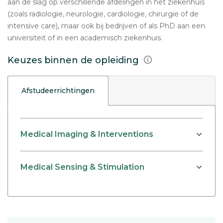
aan de slag op verschillende afdelingen in het ziekenhuis
(zoals radiologie, neurologie, cardiologie, chirurgie of de
intensive care), maar ook bij bedrijven of als PhD aan een
universiteit of in een academisch ziekenhuis.
Keuzes binnen de opleiding
Afstudeerrichtingen
Medical Imaging & Interventions
Medical Sensing & Stimulation