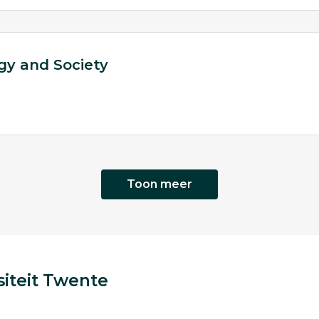
gy and Society
Toon meer
iteit Twente