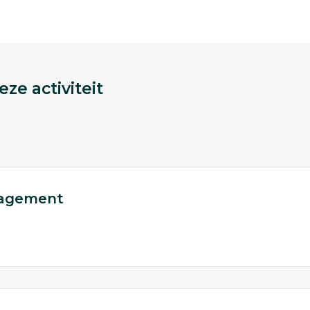
ze activiteit
nagement