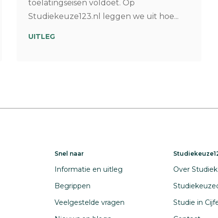
toelatingseisen voldoet. Op
Studiekeuze123.nl leggen we uit hoe...
UITLEG
Snel naar
Studiekeuze12
Informatie en uitleg
Over Studiek
Begrippen
Studiekeuze
Veelgestelde vragen
Studie in Cij