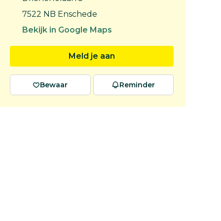
7522 NB Enschede
Bekijk in Google Maps
Meld je aan
Bewaar
Reminder