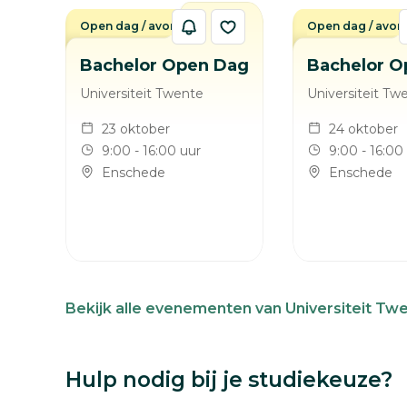
Open dag / avond
Open dag / avon
Bachelor Open Dag
Bachelor O
Universiteit Twente
Universiteit Tw
23 oktober
24 oktober
9:00 - 16:00 uur
9:00 - 16:00
Enschede
Enschede
Bekijk alle evenementen van Universiteit Tw
Hulp nodig bij je studiekeuze?