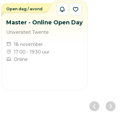
Open dag / avond
Master - Online Open Day
Universiteit Twente
18 november
17:00 - 19:30 uur
Online
Vorige slide
Volgende sl