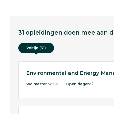
31 opleidingen doen mee aan de
Voltijd (31)
Environmental and Energy Ma
Wo master
Voltijd
Open dagen:
2