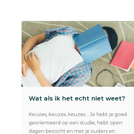
Wat als ik het echt niet weet?
Keuzes, keuzes, keuzes… Je hebt je goed
georiënteerd op een studie, hebt open
dagen bezocht en met je ouders en