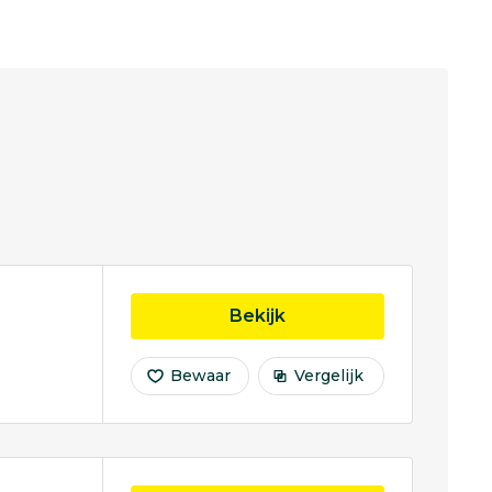
opleiding Environmen
Bekijk
Bewaar
Vergelijk