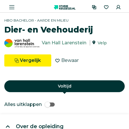
HBO BACHELOR - AARDE EN MILIEU
Dier- en Veehouderij
Van Hall Larenstein
Velp
Vergelijk
Bewaar
Voltijd
Alles uitklappen
Over de opleiding