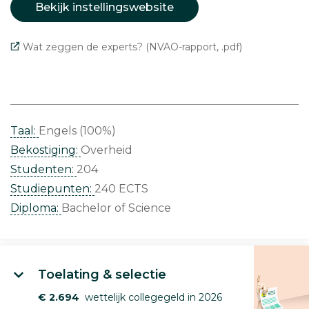
Bekijk instellingswebsite
Wat zeggen de experts? (NVAO-rapport, .pdf)
Taal:
Engels (100%)
Bekostiging:
Overheid
Studenten:
204
Studiepunten:
240 ECTS
Diploma:
Bachelor of Science
Toelating & selectie
€ 2.694
wettelijk collegegeld in 2026