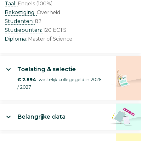
Taal:
Engels (100%)
Bekostiging:
Overheid
Studenten:
82
Studiepunten:
120 ECTS
Diploma:
Master of Science
Toelating & selectie
€ 2.694
wettelijk collegegeld in 2026
/ 2027
Belangrijke data