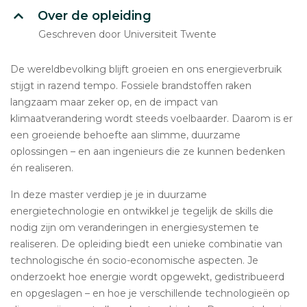
Over de opleiding
Geschreven door Universiteit Twente
De wereldbevolking blijft groeien en ons energieverbruik
stijgt in razend tempo. Fossiele brandstoffen raken
langzaam maar zeker op, en de impact van
klimaatverandering wordt steeds voelbaarder. Daarom is er
een groeiende behoefte aan slimme, duurzame
oplossingen – en aan ingenieurs die ze kunnen bedenken
én realiseren.
In deze master verdiep je je in duurzame
energietechnologie en ontwikkel je tegelijk de skills die
nodig zijn om veranderingen in energiesystemen te
realiseren. De opleiding biedt een unieke combinatie van
technologische én socio-economische aspecten. Je
onderzoekt hoe energie wordt opgewekt, gedistribueerd
en opgeslagen – en hoe je verschillende technologieën op