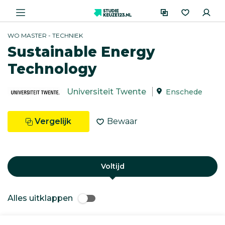
WO MASTER - TECHNIEK
Sustainable Energy
Technology
Universiteit Twente
Enschede
Vergelijk
Bewaar
Voltijd
Alles uitklappen