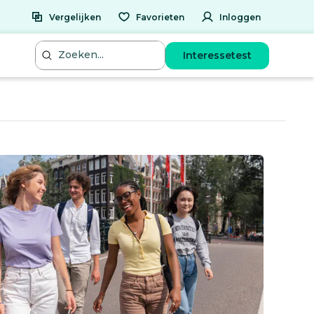
Vergelijken
Favorieten
Inloggen
Interessetest