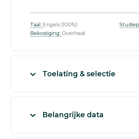
Taal:
Engels (100%)
Studie
Bekostiging:
Overheid
Toelating & selectie
Belangrijke data