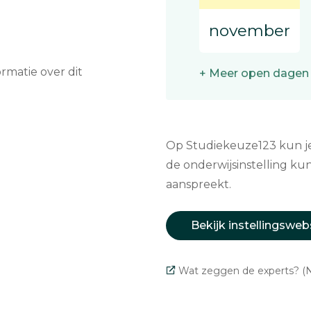
november
matie over dit
+ Meer open dagen
Op Studiekeuze123 kun je 
de onderwijsinstelling kun
aanspreekt.
Bekijk instellingsweb
Wat zeggen de experts? (N