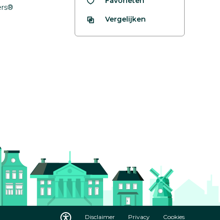
Favorieten
fers®
Vergelijken
Disclaimer
Privacy
Cookies