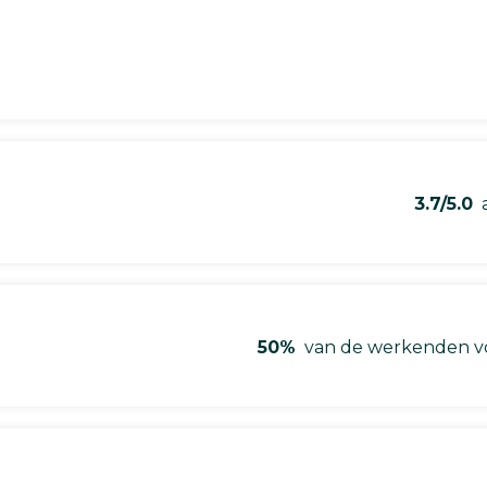
3.7/5.0
a
50%
van de werkenden vo