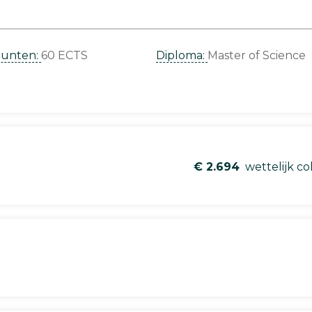
punten:
60 ECTS
Diploma:
Master of Science
€ 2.694
wettelijk co