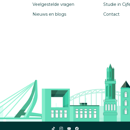
Veelgestelde vragen
Studie in Cij
Nieuws en blogs
Contact
Studiekeuze123
Studiekeuze123
Studiekeuze123
Studiekeuze123