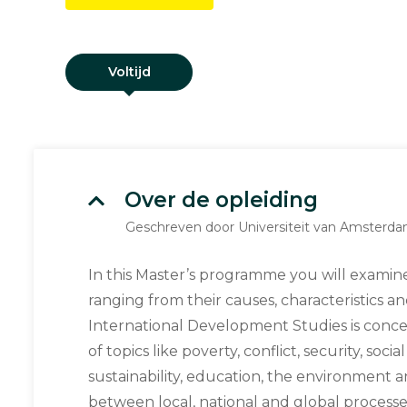
Voltijd
Over de opleiding
Geschreven door Universiteit van Amsterd
In this Master’s programme you will examine 
ranging from their causes, characteristics an
International Development Studies is conc
of topics like poverty, conflict, security, soci
sustainability, education, the environment a
between local, national and global processe