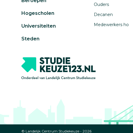
Beroepen
Ouders
Hogescholen
Decanen
Medewerkers ho
Universiteiten
Steden
© Landelijk Centrum Studiekeuze - 2026