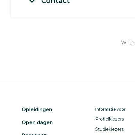
Contact
Wil j
Opleidingen
Informatie voor
Profielkiezers
Open dagen
Studiekiezers