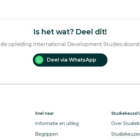
Is het wat? Deel dit!
e de opleiding International Development Studies doors
Deel via WhatsApp
Snel naar
Studiekeuze12
Informatie en uitleg
Over Studiek
Begrippen
Studiekeuze