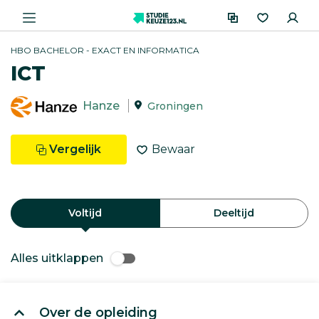
HBO BACHELOR - EXACT EN INFORMATICA
ICT
Hanze
Groningen
Vergelijk
Bewaar
Voltijd
Deeltijd
Alles uitklappen
Over de opleiding