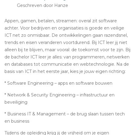
Geschreven door Hanze
Appen, gamen, betalen, streamen: overal zit software
achter. Voor bedrijven en organisaties is goede en veilige
ICT net zo onmisbaar. De ontwikkelingen gaan razendsnel,
trends en eisen veranderen voortdurend. Bij ICT leer jij niet
alleen bij te blijven, maar vooral: de toekomst voor te zijn. Bij
de bachelor ICT leer je alles: van programmeren, netwerken
en databases tot communicatie en webtechnologie. Na de
basis van ICT in het eerste jaar, kies je jouw eigen richting:
* Software Engineering – apps en software bouwen
* Network & Security Engineering – infrastructuur en
beveiliging
* Business IT & Management – de brug slaan tussen tech
en business
Tijdens de opleiding krijg jij de vrijheid om je eigen