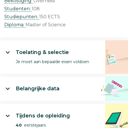
Bekostiging:
Overheid
Studenten:
108
Studiepunten:
150 ECTS
Diploma:
Master of Science
Toelating & selectie
Je moet aan bepaalde eisen voldoen
Belangrijke data
Tijdens de opleiding
40
eerstejaars