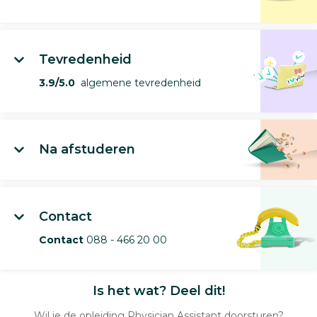
Tevredenheid
3.9/5.0
algemene tevredenheid
Na afstuderen
Contact
Contact
088 - 466 20 00
Is het wat? Deel dit!
Wil je de opleiding Physician Assistant doorsturen?