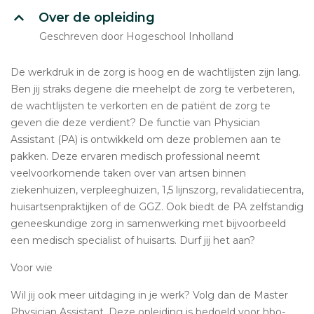
Over de opleiding
Geschreven door Hogeschool Inholland
De werkdruk in de zorg is hoog en de wachtlijsten zijn lang.
Ben jij straks degene die meehelpt de zorg te verbeteren,
de wachtlijsten te verkorten en de patiënt de zorg te
geven die deze verdient? De functie van Physician
Assistant (PA) is ontwikkeld om deze problemen aan te
pakken. Deze ervaren medisch professional neemt
veelvoorkomende taken over van artsen binnen
ziekenhuizen, verpleeghuizen, 1,5 lijnszorg, revalidatiecentra,
huisartsenpraktijken of de GGZ. Ook biedt de PA zelfstandig
geneeskundige zorg in samenwerking met bijvoorbeeld
een medisch specialist of huisarts. Durf jij het aan?
Voor wie
Wil jij ook meer uitdaging in je werk? Volg dan de Master
Physician Assistant. Deze opleiding is bedoeld voor hbo-