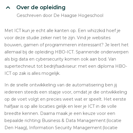
Over de opleiding
Geschreven door De Haagse Hogeschool
Met ICT kun je echt alle kanten op. Een whizzkid hoef je
voor deze studie zeker niet te zijn. Vind je websites
bouwen, gamen of programmeren interessant? Je leert het
allemaal bij de opleiding HBO-ICT. Spannende onderwerpen
als big data en cybersecurity komen ook aan bod. Van
supertechneut tot bedrijfsadviseur: met een diploma HBO-
ICT op zak is alles mogelijk.
In de snelle ontwikkeling van de automatisering ben jij
iedereen steeds een stapje voor, omdat je die ontwikkeling
op de voet volgt en precies weet wat er speelt. Het eerste
halfjaar is op alle locaties gelijk en leer je ICT in de volle
breedte kennen. Daarna maak je een keuze voor een
bepaalde richting: Business & Data Management (locatie
Den Haag), Information Security Management (locatie