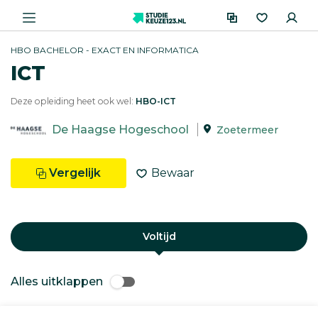
HBO BACHELOR - EXACT EN INFORMATICA
ICT
Deze opleiding heet ook wel:
HBO-ICT
De Haagse Hogeschool
Zoetermeer
Vergelijk
Bewaar
Voltijd
Alles uitklappen