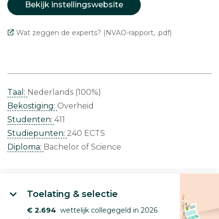
Bekijk instellingswebsite
Wat zeggen de experts? (NVAO-rapport, .pdf)
Taal:
Nederlands (100%)
Bekostiging:
Overheid
Studenten:
411
Studiepunten:
240 ECTS
Diploma:
Bachelor of Science
Toelating & selectie
€ 2.694
wettelijk collegegeld in 2026