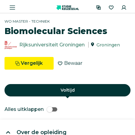
WO MASTER - TECHNIEK
Biomolecular Sciences
Rijksuniversiteit Groningen
Groningen
Vergelijk
Bewaar
Voltijd
Alles uitklappen
Over de opleiding