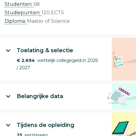
Studenten:
68
Studiepunten:
120 ECTS
Diploma:
Master of Science
Toelating & selectie
€ 2.694
wettelijk collegegeld in 2026
/ 2027
Belangrijke data
Tijdens de opleiding
25
eerstejaars