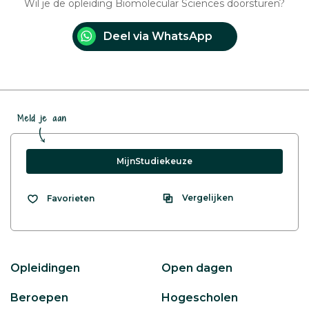
Wil je de opleiding Biomolecular Sciences doorsturen?
Deel via WhatsApp
Meld je aan
MijnStudiekeuze
Vergelijken
Favorieten
Opleidingen
Open dagen
Beroepen
Hogescholen