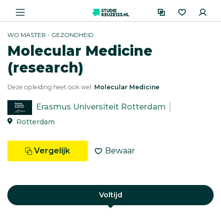
WO MASTER - GEZONDHEID
Molecular Medicine
(research)
Deze opleiding heet ook wel:
Molecular Medicine
Erasmus Universiteit Rotterdam
Rotterdam
Vergelijk
Bewaar
Voltijd