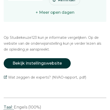
Reminder
+ Meer open dagen
Op Studiekeuze123 kun je informatie vergelijken. Op de
website van de onderwijsinstelling kun je verder lezen als
de opleiding je aanspreekt.
Bekijk instellingswebsite
Wat zeggen de experts? (NVAO-rapport, .pdf)
Taal:
Engels (100%)