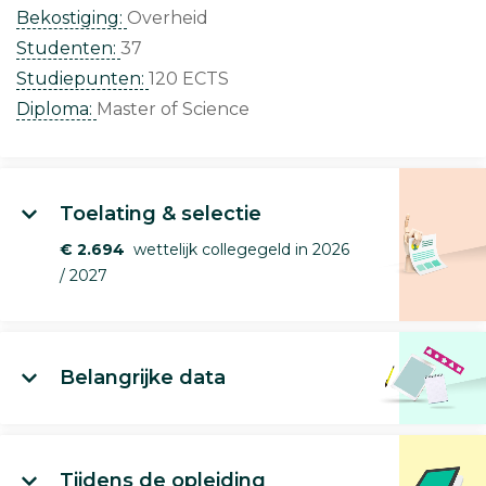
Bekostiging:
Overheid
Studenten:
37
Studiepunten:
120 ECTS
Diploma:
Master of Science
Toelating & selectie
€ 2.694
wettelijk collegegeld in 2026
/ 2027
Belangrijke data
Tijdens de opleiding