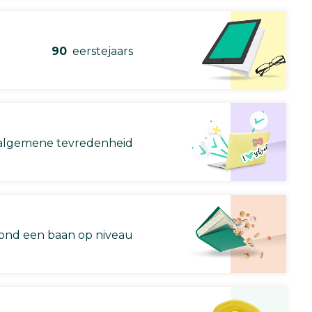
90
eerstejaars
lgemene tevredenheid
nd een baan op niveau