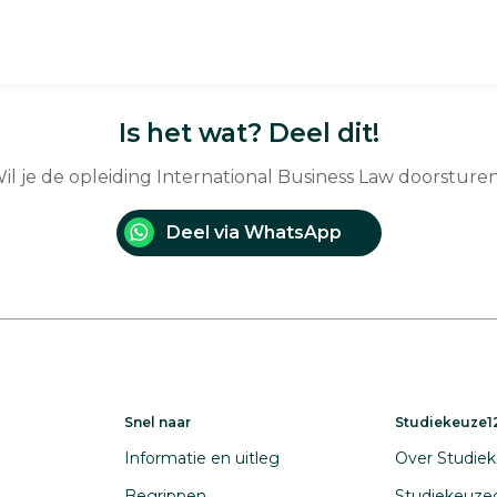
Is het wat? Deel dit!
il je de opleiding International Business Law doorsture
Deel via WhatsApp
Snel naar
Studiekeuze12
Informatie en uitleg
Over Studiek
Begrippen
Studiekeuze