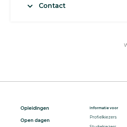
Contact
W
Opleidingen
Informatie voor
Profielkiezers
Open dagen
Studiekiezers