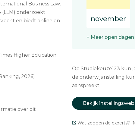
ternational Business Law:
e (LLM) onderzoekt
november
srecht en biedt online en
+ Meer open dagen
Times Higher Education,
Op Studiekeuze123 kun je 
 Ranking, 2026)
de onderwijsinstelling kun
aanspreekt.
Bekijk instellingsweb
matie over dit
Wat zeggen de experts? (N