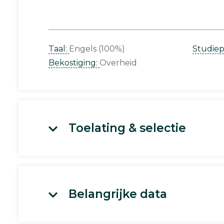
Taal:
Engels (100%)
Studie
Bekostiging:
Overheid
Toelating & selectie
Belangrijke data