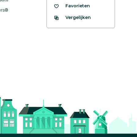
Favorieten
fers®
Vergelijken