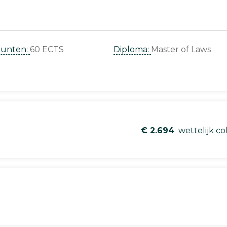
punten:
60 ECTS
Diploma:
Master of Laws
€ 2.694
wettelijk co