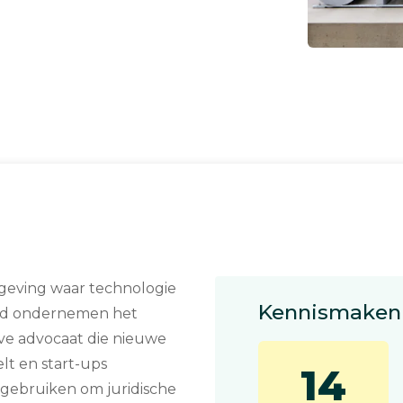
geving waar technologie
Kennismaken 
rd ondernemen het
eve advocaat die nieuwe
lt en start-ups
14
gebruiken om juridische