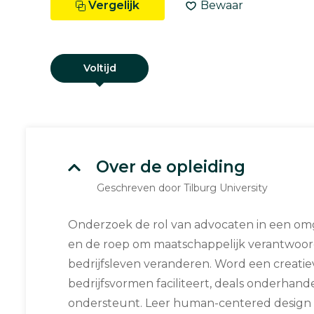
Vergelijk
Bewaar
Voltijd
Over de opleiding
Geschreven door Tilburg University
Onderzoek de rol van advocaten in een om
en de roep om maatschappelijk verantwoo
bedrijfsleven veranderen. Word een creati
bedrijfsvormen faciliteert, deals onderhande
ondersteunt. Leer human-centered design 