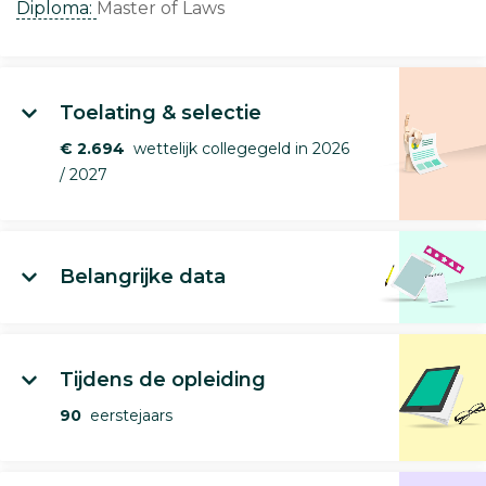
Diploma:
Master of Laws
Toelating & selectie
€ 2.694
wettelijk collegegeld in 2026
/ 2027
Belangrijke data
Tijdens de opleiding
90
eerstejaars