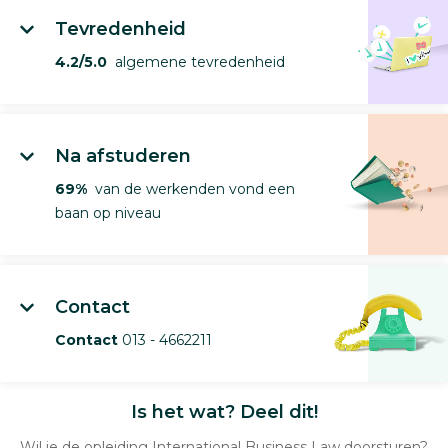
Tevredenheid
4.2/5.0
algemene tevredenheid
Na afstuderen
69%
van de werkenden vond een
baan op niveau
Contact
Contact
013 - 4662211
Is het wat? Deel dit!
Wil je de opleiding International Business Law doorsturen?