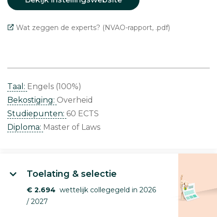
Wat zeggen de experts? (NVAO-rapport, .pdf)
Taal:
Engels (100%)
Bekostiging:
Overheid
Studiepunten:
60 ECTS
Diploma:
Master of Laws
Toelating & selectie
€ 2.694
wettelijk collegegeld in 2026
/ 2027