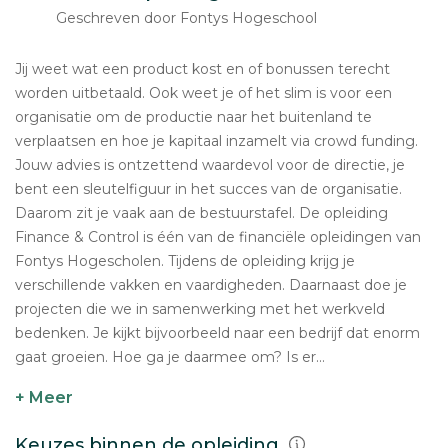
Geschreven door Fontys Hogeschool
Jij weet wat een product kost en of bonussen terecht
worden uitbetaald. Ook weet je of het slim is voor een
organisatie om de productie naar het buitenland te
verplaatsen en hoe je kapitaal inzamelt via crowd funding.
Jouw advies is ontzettend waardevol voor de directie, je
bent een sleutelfiguur in het succes van de organisatie.
Daarom zit je vaak aan de bestuurstafel. De opleiding
Finance & Control is één van de financiële opleidingen van
Fontys Hogescholen. Tijdens de opleiding krijg je
verschillende vakken en vaardigheden. Daarnaast doe je
projecten die we in samenwerking met het werkveld
bedenken. Je kijkt bijvoorbeeld naar een bedrijf dat enorm
gaat groeien. Hoe ga je daarmee om? Is er...
+ Meer
Keuzes binnen de opleiding