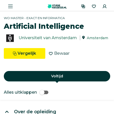
WO MASTER - EXACT EN INFORMATICA
Artificial Intelligence
Universiteit van Amsterdam
Amsterdam
Vergelijk
Bewaar
Voltijd
Alles uitklappen
Over de opleiding