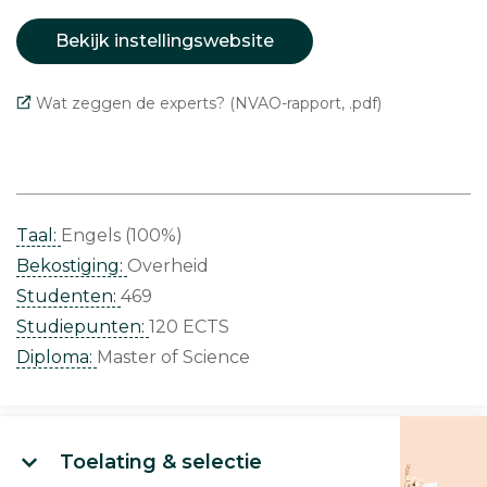
Bekijk instellingswebsite
Wat zeggen de experts? (NVAO-rapport, .pdf)
Taal:
Engels (100%)
Bekostiging:
Overheid
Studenten:
469
Studiepunten:
120 ECTS
Diploma:
Master of Science
Toelating & selectie