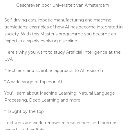
Geschreven door Universiteit van Amsterdam
Self-driving cars, robotic manufacturing and machine
translations: examples of how AI has become integrated in
society. With this Master’s programme you become an
expert in a rapidly evolving discipline.
Here's why you want to study Artificial Intelligence at the
UvA
* Technical and scientific approach to AI research
* A wide range of topics in AI
You’ll learn about Machine Learning, Natural Language
Processing, Deep Learning and more.
* Taught by the top
Lecturers are world-renowned researchers and foremost
experts in their field.