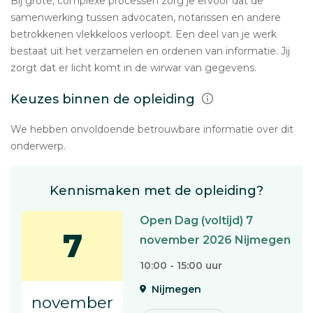
Bij grote, complexe processen zorg je ervoor dat de
samenwerking tussen advocaten, notarissen en andere
betrokkenen vlekkeloos verloopt. Een deel van je werk
bestaat uit het verzamelen en ordenen van informatie. Jij
zorgt dat er licht komt in de wirwar van gegevens.
Keuzes binnen de opleiding
We hebben onvoldoende betrouwbare informatie over dit
onderwerp.
Kennismaken met de opleiding?
Open Dag (voltijd) 7
7
november 2026 Nijmegen
10:00 - 15:00 uur
Nijmegen
november