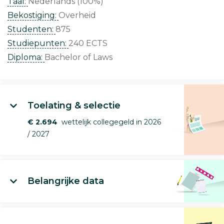
Taal:
Nederlands (100%)
Bekostiging:
Overheid
Studenten:
875
Studiepunten:
240 ECTS
Diploma:
Bachelor of Laws
Toelating & selectie
€ 2.694
wettelijk collegegeld in 2026
/ 2027
Belangrijke data