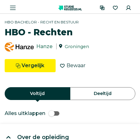
HBO BACHELOR - RECHT EN BESTUUR
HBO - Rechten
Hanze
Groningen
Vergelijk
Bewaar
Voltijd
Deeltijd
Alles uitklappen
Over de opleiding