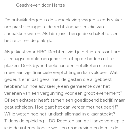
Geschreven door Hanze
De ontwikkelingen in de samenleving vragen steeds vaker
om praktisch ingestelde rechtstoepassers die van
aanpakken weten. Als hbo-jurist ben je de schakel tussen
het recht en de praktijk.
Als je kiest voor HBO-Rechten, vind je het interessant om
alledaagse problemen juridisch tot op de bodem uit te
pluizen. Denk bijvoorbeeld aan een hotelketen die niet
meer aan zijn financiële verplichtingen kan voldoen. Wat
gebeurt er in dat geval met de gasten die al geboekt
hebben? En hoe adviseer je een gemeente over het
verlenen van een vergunning voor een groot evenement?
Of een echtpaar heeft samen een goedlopend bedrijf, maar
gaat scheiden. Hoe gaat het dan verder met het bedrijf?
Wil je weten hoe het juridisch allemaal in elkaar steekt?
Tijdens de opleiding HBO-Rechten aan de Hanze verdiep je
je in de (inter)nationale wet- en regelgeving en leer je de