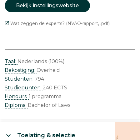
Bekijk instellingswebsite
Wat zeggen de experts? (NVAO-rapport, .pdf)
Taal:
Nederlands (100%)
Bekostiging:
Overheid
Studenten:
794
Studiepunten:
240 ECTS
Honours:
1 programma
Diploma:
Bachelor of Laws
Toelating & selectie