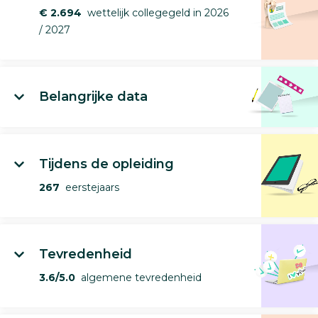
€ 2.694
wettelijk collegegeld in 2026
/ 2027
Belangrijke data
Tijdens de opleiding
267
eerstejaars
Tevredenheid
3.6/5.0
algemene tevredenheid