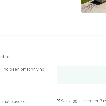
terdam
elling geen omschrijving
Wat zeggen de experts? (N
matie over dit