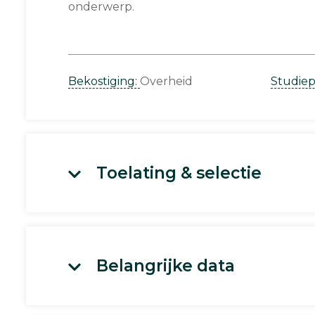
onderwerp.
Bekostiging:
Overheid
Studie
Toelating & selectie
Belangrijke data