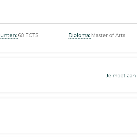
punten:
60 ECTS
Diploma:
Master of Arts
Je moet aan