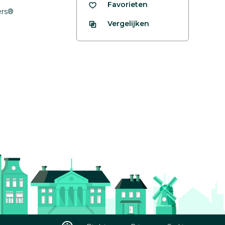
Favorieten
fers®
Vergelijken