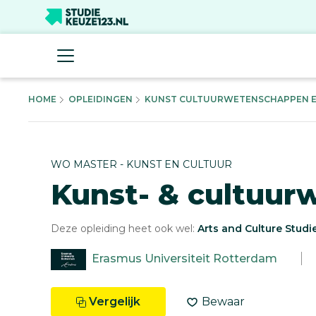
HOME
OPLEIDINGEN
KUNST CULTUURWETENSCHAPPEN ER
WO MASTER - KUNST EN CULTUUR
Kunst- & cultuu
Deze opleiding heet ook wel:
Arts and Culture Studi
Erasmus Universiteit Rotterdam
Vergelijk
Bewaar