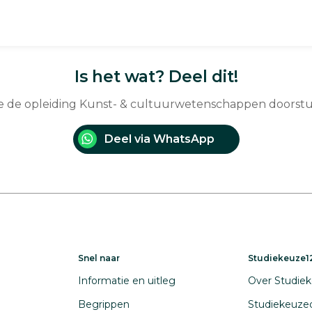
Is het wat? Deel dit!
je de opleiding Kunst- & cultuurwetenschappen doorst
Deel via WhatsApp
Snel naar
Studiekeuze12
Informatie en uitleg
Over Studiek
Begrippen
Studiekeuze