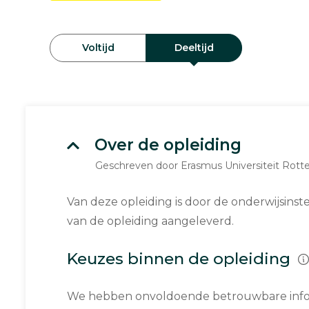
Voltijd
Deeltijd
Over de opleiding
Geschreven door Erasmus Universiteit Rot
Van deze opleiding is door de onderwijsinst
van de opleiding aangeleverd.
Keuzes binnen de opleiding
We hebben onvoldoende betrouwbare infor