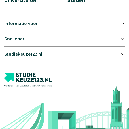
Universiteiten
Steden
Informatie voor
Snel naar
Studiekeuze123.nl