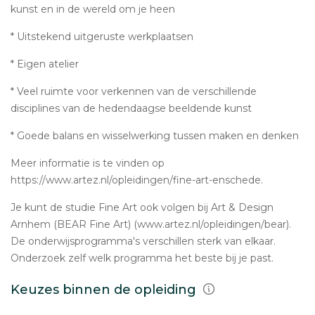
kunst en in de wereld om je heen
* Uitstekend uitgeruste werkplaatsen
* Eigen atelier
* Veel ruimte voor verkennen van de verschillende
disciplines van de hedendaagse beeldende kunst
* Goede balans en wisselwerking tussen maken en denken
Meer informatie is te vinden op
https://www.artez.nl/opleidingen/fine-art-enschede.
Je kunt de studie Fine Art ook volgen bij Art & Design
Arnhem (BEAR Fine Art) (www.artez.nl/opleidingen/bear).
De onderwijsprogramma's verschillen sterk van elkaar.
Onderzoek zelf welk programma het beste bij je past.
Keuzes binnen de opleiding