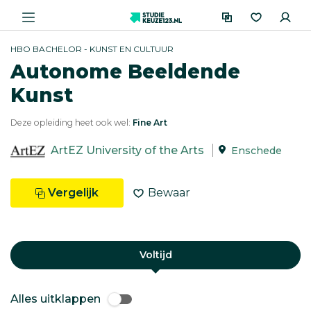
HBO BACHELOR - KUNST EN CULTUUR
Autonome Beeldende
Kunst
Deze opleiding heet ook wel:
Fine Art
ArtEZ University of the Arts
Enschede
Vergelijk
Bewaar
Voltijd
Alles uitklappen