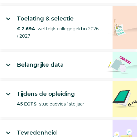
Toelating & selectie
€ 2.694
wettelijk collegegeld in 2026
/ 2027
Belangrijke data
Tijdens de opleiding
45 ECTS
studieadvies 1ste jaar
Tevredenheid