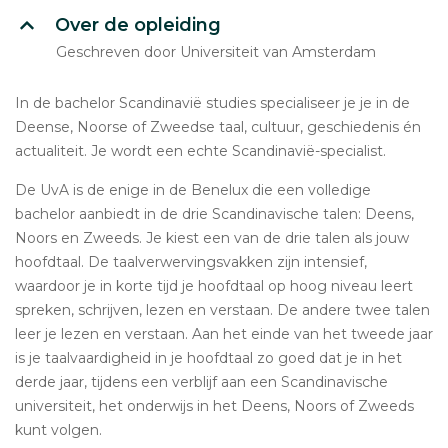
Over de opleiding
Geschreven door Universiteit van Amsterdam
In de bachelor Scandinavië studies specialiseer je je in de
Deense, Noorse of Zweedse taal, cultuur, geschiedenis én
actualiteit. Je wordt een echte Scandinavië-specialist.
De UvA is de enige in de Benelux die een volledige
bachelor aanbiedt in de drie Scandinavische talen: Deens,
Noors en Zweeds. Je kiest een van de drie talen als jouw
hoofdtaal. De taalverwervingsvakken zijn intensief,
waardoor je in korte tijd je hoofdtaal op hoog niveau leert
spreken, schrijven, lezen en verstaan. De andere twee talen
leer je lezen en verstaan. Aan het einde van het tweede jaar
is je taalvaardigheid in je hoofdtaal zo goed dat je in het
derde jaar, tijdens een verblijf aan een Scandinavische
universiteit, het onderwijs in het Deens, Noors of Zweeds
kunt volgen.