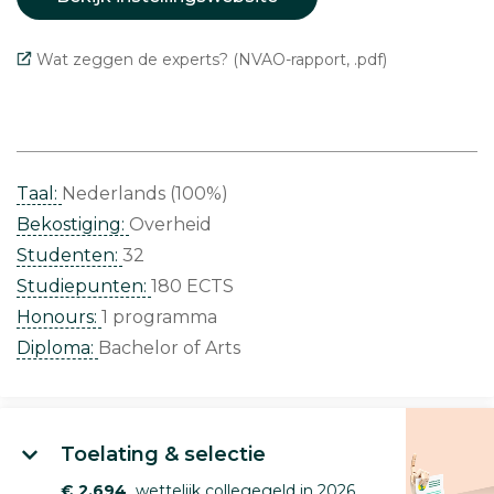
Wat zeggen de experts? (NVAO-rapport, .pdf)
Taal:
Nederlands (100%)
Bekostiging:
Overheid
Studenten:
32
Studiepunten:
180 ECTS
Honours:
1 programma
Diploma:
Bachelor of Arts
Toelating & selectie
€ 2.694
wettelijk collegegeld in 2026