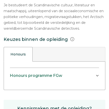
Je bestudeert de Scandinavische cultuur, literatuur en
maatschappij, uiteenlopend van de sociaaleconomische en
politieke verhoudingen, migratievraagstukken, het Arctisch
gebied, tot bijvoorbeeld de verstedelijking en de
wereldberoemde Scandinavische detectives.
Keuzes binnen de opleiding
Honours
Honours programme FGw
Kennismaken met de opleiding?