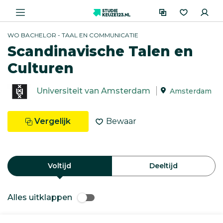
WO BACHELOR - TAAL EN COMMUNICATIE
Scandinavische Talen en
Culturen
Universiteit van Amsterdam
Amsterdam
Vergelijk
Bewaar
Voltijd
Deeltijd
Alles uitklappen