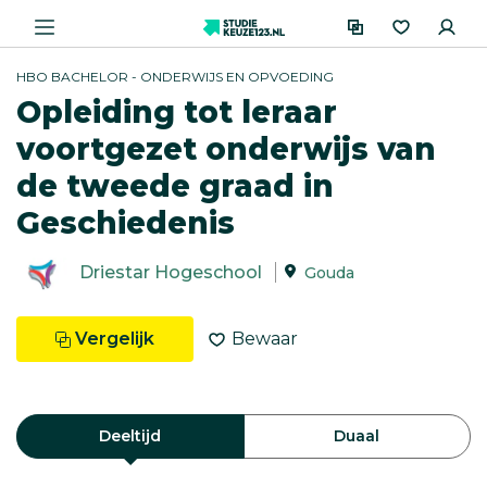
HBO BACHELOR - ONDERWIJS EN OPVOEDING
Opleiding tot leraar
voortgezet onderwijs van
de tweede graad in
Geschiedenis
Driestar Hogeschool
Gouda
Vergelijk
Bewaar
Deeltijd
Duaal