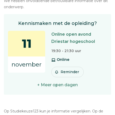
We hebben onvoldoende betrouwbare informatie over dit
onderwerp.
Kennismaken met de opleiding?
Online open avond
11
Driestar hogeschool
19:30 - 21:30 uur
Online
november
Reminder
+ Meer open dagen
Op Studiekeuze123 kun je informatie vergelijken. Op de