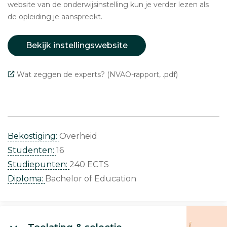
website van de onderwijsinstelling kun je verder lezen als
de opleiding je aanspreekt.
Bekijk instellingswebsite
Wat zeggen de experts? (NVAO-rapport, .pdf)
Bekostiging:
Overheid
Studenten:
16
Studiepunten:
240 ECTS
Diploma:
Bachelor of Education