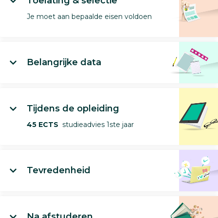
Toelating & selectie
Je moet aan bepaalde eisen voldoen
Belangrijke data
Tijdens de opleiding
45 ECTS
studieadvies 1ste jaar
Tevredenheid
Na afstuderen