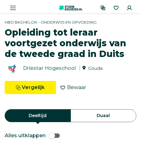
HBO BACHELOR - ONDERWIJS EN OPVOEDING
Opleiding tot leraar
voortgezet onderwijs van
de tweede graad in Duits
Driestar Hogeschool
Gouda
Vergelijk
Bewaar
Deeltijd
Duaal
Alles uitklappen