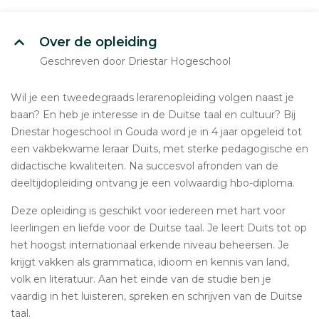
Over de opleiding
Geschreven door Driestar Hogeschool
Wil je een tweedegraads lerarenopleiding volgen naast je
baan? En heb je interesse in de Duitse taal en cultuur? Bij
Driestar hogeschool in Gouda word je in 4 jaar opgeleid tot
een vakbekwame leraar Duits, met sterke pedagogische en
didactische kwaliteiten. Na succesvol afronden van de
deeltijdopleiding ontvang je een volwaardig hbo-diploma.
Deze opleiding is geschikt voor iedereen met hart voor
leerlingen en liefde voor de Duitse taal. Je leert Duits tot op
het hoogst internationaal erkende niveau beheersen. Je
krijgt vakken als grammatica, idioom en kennis van land,
volk en literatuur. Aan het einde van de studie ben je
vaardig in het luisteren, spreken en schrijven van de Duitse
taal.