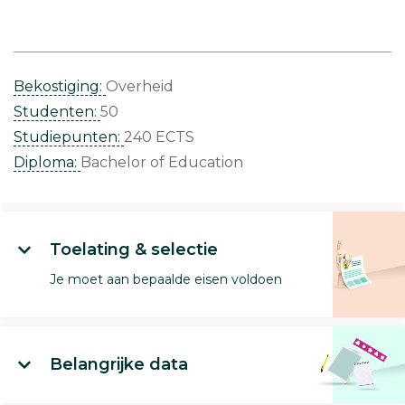
Bekostiging:
Overheid
Studenten:
50
Studiepunten:
240 ECTS
Diploma:
Bachelor of Education
Toelating & selectie
Je moet aan bepaalde eisen voldoen
Belangrijke data