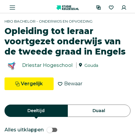
HBO BACHELOR - ONDERWIJS EN OPVOEDING
Opleiding tot leraar
voortgezet onderwijs van
de tweede graad in Engels
Driestar Hogeschool
Gouda
Vergelijk
Bewaar
Deeltijd
Duaal
Alles uitklappen