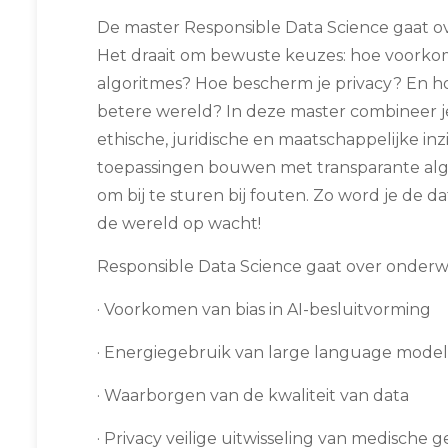
De master Responsible Data Science gaat o
Het draait om bewuste keuzes: hoe voorkom
algoritmes? Hoe bescherm je privacy? En ho
betere wereld? In deze master combineer je
ethische, juridische en maatschappelijke inzi
toepassingen bouwen met transparante alg
om bij te sturen bij fouten. Zo word je de
de wereld op wacht!
Responsible Data Science gaat over onderw
· Voorkomen van bias in AI-besluitvorming
· Energiegebruik van large language model
· Waarborgen van de kwaliteit van data
· Privacy veilige uitwisseling van medische 