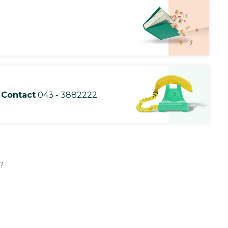
Contact
043 - 3882222
?