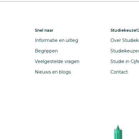
Snel naar
Studiekeuze12
Informatie en uitleg
Over Studiek
Begrippen
Studiekeuze
Veelgestelde vragen
Studie in Cij
Nieuws en blogs
Contact