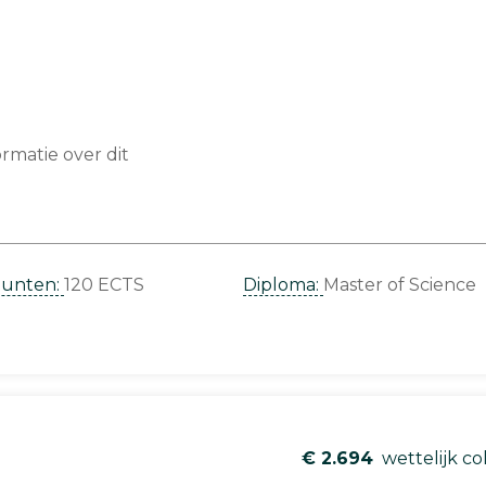
matie over dit
punten:
120 ECTS
Diploma:
Master of Science
€ 2.694
wettelijk co