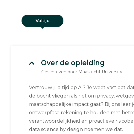
Voltijd
Over de opleiding
Geschreven door Maastricht University
Vertrouw jij altijd op AI? Je weet vast dat d
de bocht vliegen als het om privacy, wetgev
maatschappelijke impact gaat? Bij ons leer 
ontwerpfase rekening te houden met betro
verantwoordelijkheid en proactieve risicob
data science by design noemen we dat.