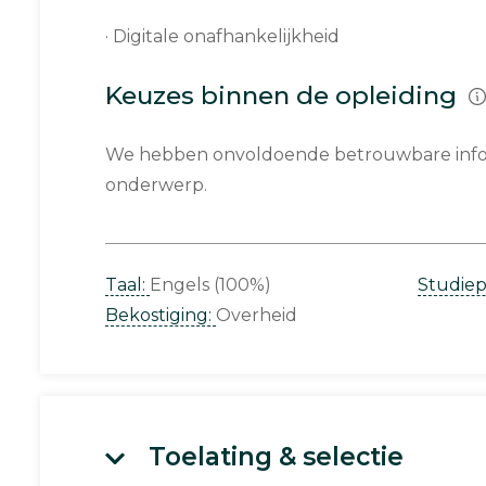
· Digitale onafhankelijkheid
Keuzes binnen de opleiding
We hebben onvoldoende betrouwbare infor
onderwerp.
Taal:
Engels (100%)
Studie
Bekostiging:
Overheid
Toelating & selectie