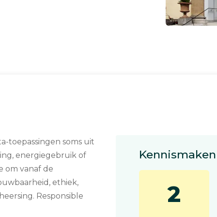
ata-toepassingen soms uit
Kennismaken 
ing, energiegebruik of
je om vanaf de
uwbaarheid, ethiek,
2
eheersing. Responsible