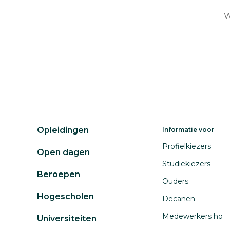
W
Opleidingen
Informatie voor
Profielkiezers
Open dagen
Studiekiezers
Beroepen
Ouders
Hogescholen
Decanen
Medewerkers ho
Universiteiten