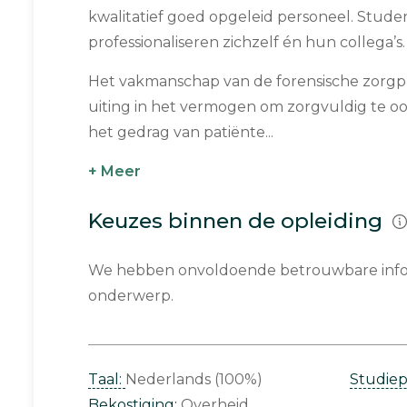
kwalitatief goed opgeleid personeel. Stud
professionaliseren zichzelf én hun collega’s.
Het vakmanschap van de forensische zorgpr
uiting in het vermogen om zorgvuldig te oor
het gedrag van patiënte...
+ Meer
Keuzes binnen de opleiding
We hebben onvoldoende betrouwbare infor
onderwerp.
Taal:
Nederlands (100%)
Studie
Bekostiging:
Overheid