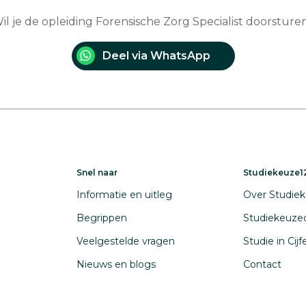
il je de opleiding Forensische Zorg Specialist doorsture
Deel via WhatsApp
Snel naar
Studiekeuze12
Informatie en uitleg
Over Studiek
Begrippen
Studiekeuze
Veelgestelde vragen
Studie in Cij
Nieuws en blogs
Contact