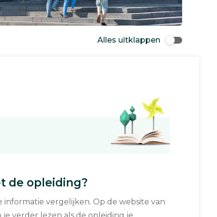
Alles uitklappen
 de opleiding?
informatie vergelijken. Op de website van
 je verder lezen als de opleiding je