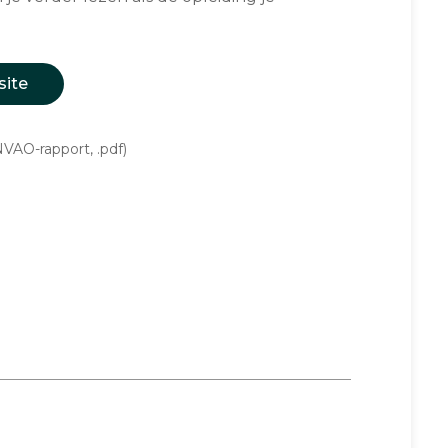
site
VAO-rapport, .pdf)