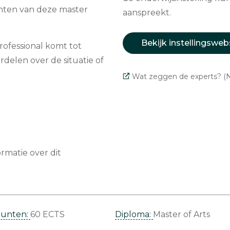
enten van deze master
aanspreekt.
Bekijk instellingsweb
ofessional komt tot
delen over de situatie of
Wat zeggen de experts? (N
matie over dit
punten:
60 ECTS
Diploma:
Master of Arts