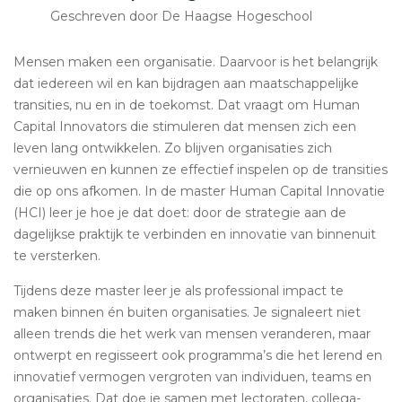
Geschreven door De Haagse Hogeschool
Mensen maken een organisatie. Daarvoor is het belangrijk
dat iedereen wil en kan bijdragen aan maatschappelijke
transities, nu en in de toekomst. Dat vraagt om Human
Capital Innovators die stimuleren dat mensen zich een
leven lang ontwikkelen. Zo blijven organisaties zich
vernieuwen en kunnen ze effectief inspelen op de transities
die op ons afkomen. In de master Human Capital Innovatie
(HCI) leer je hoe je dat doet: door de strategie aan de
dagelijkse praktijk te verbinden en innovatie van binnenuit
te versterken.
Tijdens deze master leer je als professional impact te
maken binnen én buiten organisaties. Je signaleert niet
alleen trends die het werk van mensen veranderen, maar
ontwerpt en regisseert ook programma’s die het lerend en
innovatief vermogen vergroten van individuen, teams en
organisaties. Dat doe je samen met lectoraten, collega-