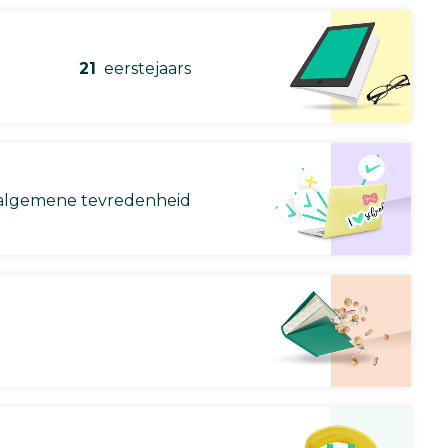
21
eerstejaars
lgemene tevredenheid