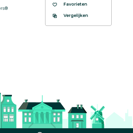
Favorieten
fers®
Vergelijken