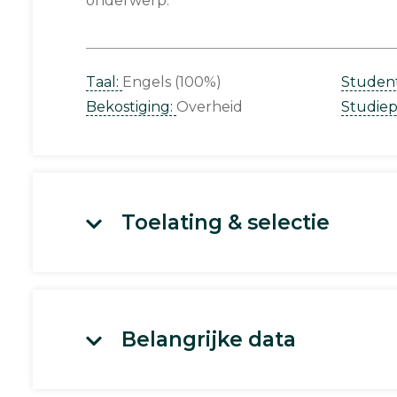
onderwerp.
Taal:
Engels (100%)
Studen
Bekostiging:
Overheid
Studie
Toelating & selectie
Belangrijke data