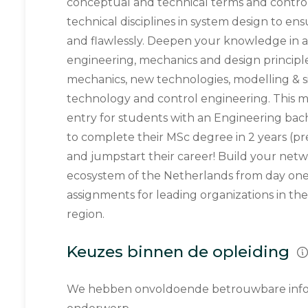
conceptual and technical terms and controls
technical disciplines in system design to en
and flawlessly. Deepen your knowledge in 
engineering, mechanics and design principl
mechanics, new technologies, modelling & s
technology and control engineering. This mas
entry for students with an Engineering bac
to complete their MSc degree in 2 years (pre
and jumpstart their career! Build your netw
ecosystem of the Netherlands from day one! 
assignments for leading organizations in th
region.
Keuzes binnen de opleiding
We hebben onvoldoende betrouwbare infor