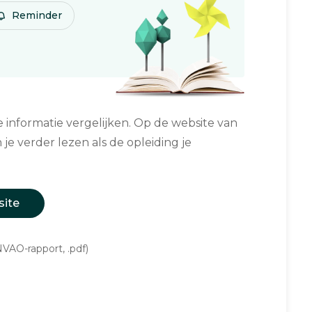
Reminder
informatie vergelijken. Op de website van
 je verder lezen als de opleiding je
site
VAO-rapport, .pdf)