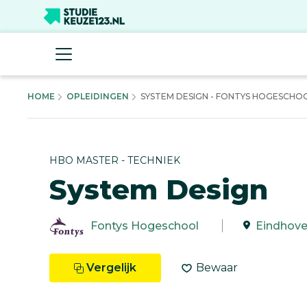
HOME
OPLEIDINGEN
SYSTEM DESIGN - FONTYS HOGESCHO
HBO MASTER - TECHNIEK
System Design
Fontys Hogeschool
Eindhov
Vergelijk
Bewaar