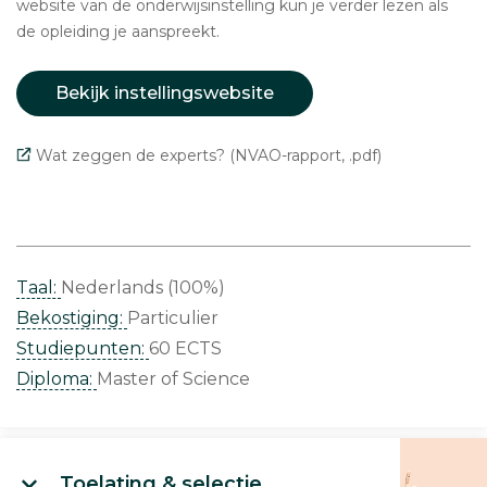
website van de onderwijsinstelling kun je verder lezen als
de opleiding je aanspreekt.
Bekijk instellingswebsite
Wat zeggen de experts? (NVAO-rapport, .pdf)
Taal:
Nederlands (100%)
Bekostiging:
Particulier
Studiepunten:
60 ECTS
Diploma:
Master of Science
Toelating & selectie