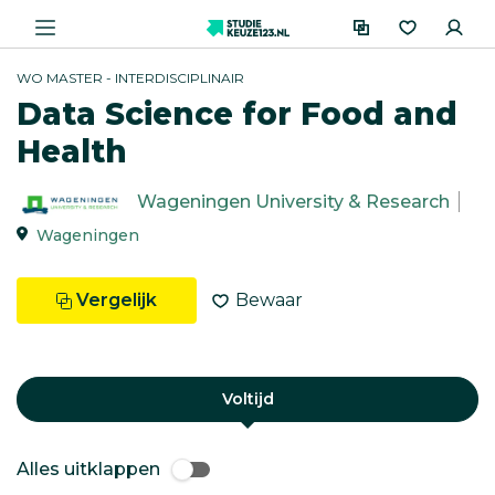
WO MASTER - INTERDISCIPLINAIR
Data Science for Food and
Health
Wageningen University & Research
Wageningen
Vergelijk
Bewaar
Voltijd
Alles uitklappen