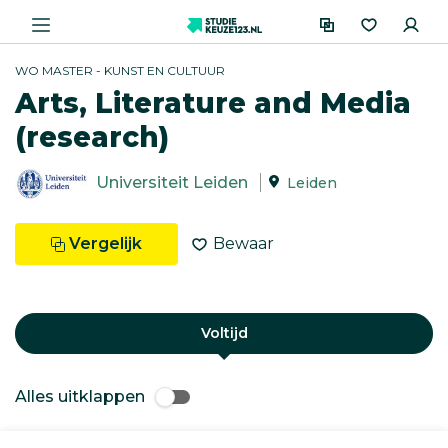
WO MASTER - KUNST EN CULTUUR
Arts, Literature and Media
(research)
Universiteit Leiden
Leiden
Vergelijk
Bewaar
Voltijd
Alles uitklappen