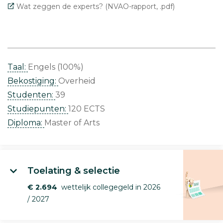
Wat zeggen de experts? (NVAO-rapport, .pdf)
Taal:
Engels (100%)
Bekostiging:
Overheid
Studenten:
39
Studiepunten:
120 ECTS
Diploma:
Master of Arts
Toelating & selectie
€ 2.694
wettelijk collegegeld in 2026
/ 2027