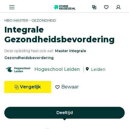
HBO MASTER - GEZONDHEID
Integrale
Gezondheidsbevordering
Deze opleiding heet ook wel:
Master Integrale
Gezondheidsbevordering
Hogeschool Leiden
Leiden
Vergelijk
Bewaar
Deeltijd