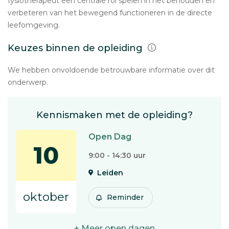
fysiotherapeut een centrale rol spelen in het behouden en
verbeteren van het bewegend functioneren in de directe
leefomgeving.
Keuzes binnen de opleiding
We hebben onvoldoende betrouwbare informatie over dit
onderwerp.
Kennismaken met de opleiding?
Open Dag
10
9:00 - 14:30 uur
Leiden
oktober
Reminder
+ Meer open dagen