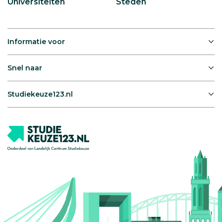
Universiteiten
Steden
Informatie voor
Snel naar
Studiekeuze123.nl