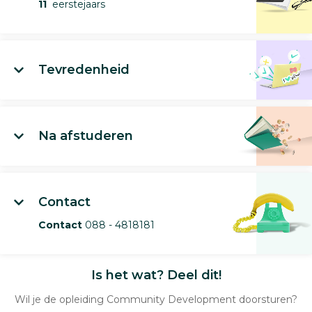
11
eerstejaars
Tevredenheid
Na afstuderen
Contact
Contact
088 - 4818181
Is het wat? Deel dit!
Wil je de opleiding Community Development doorsturen?