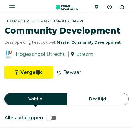
HBO MASTER - GEDRAG EN MAATSCHAPPIJ
Community Development
Deze opleiding heet ook wel:
Master Community Development
Hogeschool Utrecht
Utrecht
Vergelijk
Bewaar
Voltijd
Deeltijd
Alles uitklappen